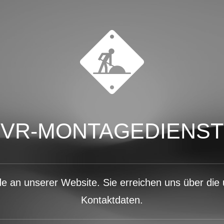
VR-MONTAGEDIENST
de an unserer Website. Sie erreichen uns über di
Kontaktdaten.