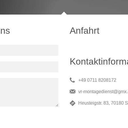
uns
Anfahrt
Kontaktinform
+49 0711 8208172
vr-montagedienst@gmx
Heusteigstr. 83, 70180 St