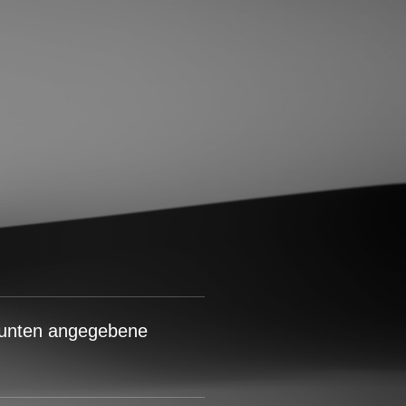
e unten angegebene